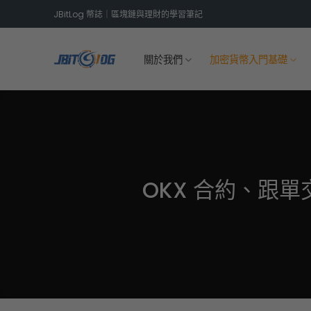
Skip
JBitLog 幣誌｜區塊鏈與理財的學習筆記
to
content
關於我們
加密貨幣入門基礎
OKX 合約、跟