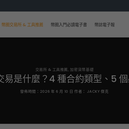
幣圈交易所 & 工具推薦
幣圈入門必讀電子書
幣誌電子報
交易所 & 工具推薦
,
加密貨幣基礎
單交易是什麼？4 種合約類型、5 
發佈時間：
2026 年 6 月 10 日
作者：
JACKY 傑克