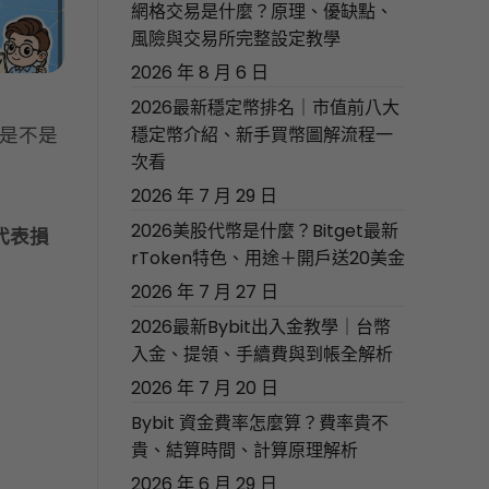
網格交易是什麼？原理、優缺點、
風險與交易所完整設定教學
2026 年 8 月 6 日
2026最新穩定幣排名｜市值前八大
單是不是
穩定幣介紹、新手買幣圖解流程一
次看
2026 年 7 月 29 日
2026美股代幣是什麼？Bitget最新
代表損
rToken特色、用途＋開戶送20美金
2026 年 7 月 27 日
2026最新Bybit出入金教學｜台幣
入金、提領、手續費與到帳全解析
2026 年 7 月 20 日
Bybit 資金費率怎麼算？費率貴不
貴、結算時間、計算原理解析
2026 年 6 月 29 日