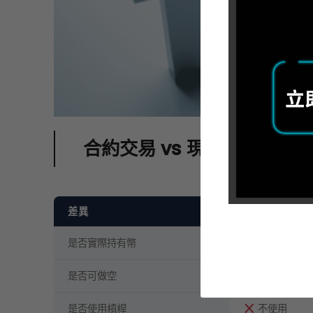
合約交易 vs 現貨交易：3 
差異
現貨交易
是否實際持有幣
有
是否可做空
只能做多
是否使用槓桿
不使用