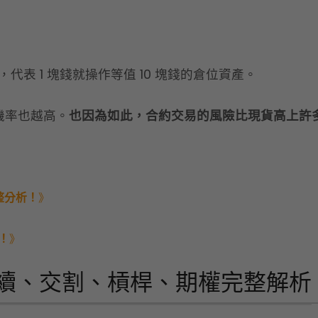
代表 1 塊錢就操作等值 10 塊錢的倉位資產。
機率也越高。
也因為如此，合約交易的風險比現貨高上許
整分析！
》
！
》
永續、交割、槓桿、期權完整解析