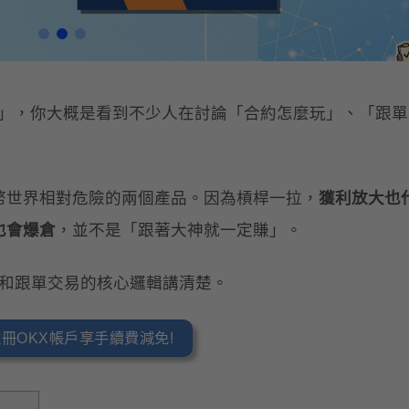
跟單」，你大概是看到不少人在討論「合約怎麼玩」、「跟
幣世界相對危險的兩個產品。因為槓桿一拉，
獲利放大也
也會爆倉
，並不是「跟著大神就一定賺」。
約和跟單交易的核心邏輯講清楚。
冊OKX帳戶享手續費減免!