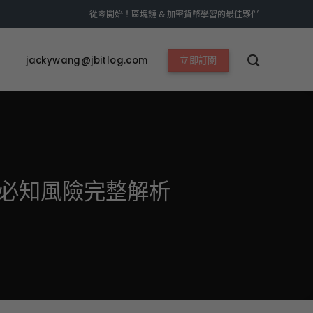
從零開始！區塊鏈 & 加密貨幣學習的最佳夥伴
jackywang@jbitlog.com
立即訂閱
個必知風險完整解析