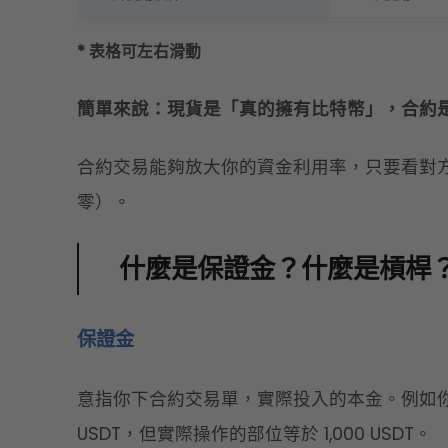
* 表格可左右滑動
簡單來說：現貨是「真的擁有比特幣」，合約
合約交易能夠放大你的資金利用率，只要看對
零）。
什麼是保證金？什麼是槓桿
保證金
意指你下合約交易單，實際投入的本金。例如你用 1
USDT，但實際操作的部位等於 1,000 USDT。