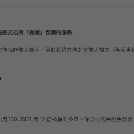
是跟交易所「對賭」幣價的漲跌
。
方向就能放大獲利、至於看錯方向則會放大損失（甚至直
？
00 USDT 開 10 倍槓桿的多單，你支付的保證金就是 1