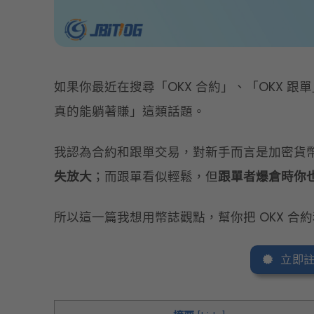
如果你最近在搜尋「OKX 合約」、「OKX 
真的能躺著賺」這類話題。
我認為合約和跟單交易，對新手而言是加密貨
失放大
；而跟單看似輕鬆，但
跟單者爆倉時你
所以這一篇我想用幣誌觀點，幫你把 OKX 合
立即註