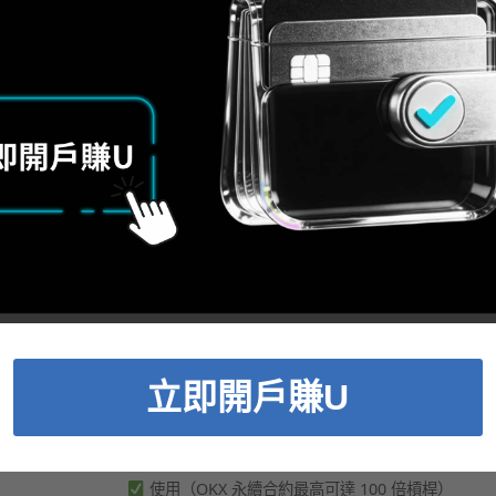
個核心差別
合約交易
沒有（僅持有價格合約）
立即開戶賺U
可做多也可做空
使用（OKX 永續合約最高可達 100 倍槓桿）