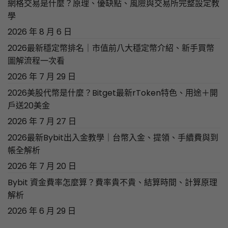
網格交易是什麼？原理、優缺點、風險與交易所完整設定教
學
2026 年 8 月 6 日
2026最新穩定幣排名｜市值前八大穩定幣介紹、新手買幣
圖解流程一次看
2026 年 7 月 29 日
2026美股代幣是什麼？Bitget最新rToken特色、用途＋開
戶送20美金
2026 年 7 月 27 日
2026最新Bybit出入金教學｜台幣入金、提領、手續費與到
帳全解析
2026 年 7 月 20 日
Bybit 資金費率怎麼算？費率貴不貴、結算時間、計算原理
解析
2026 年 6 月 29 日