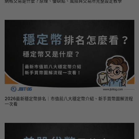
網格交易是什麼？原理、優缺點、風險與交易所完整設定教學
2026最新穩定幣排名｜市值前八大穩定幣介紹、新手買幣圖解流程
一次看