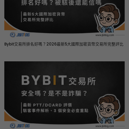
Bybit交易所排名好嗎？2026最新5大國際加密貨幣交易所完整評比