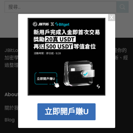
JBitLog 幣誌，寫給剛開始想懂加密貨幣的人。這裡是你的
加密學習起點，沒有難懂的行話或術語，只有邏輯清晰、經
過整理的實用內容，幫你安心踏出第一步。
About
關於我們
立即開戶賺U
Blog