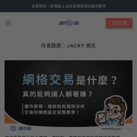
Skip
從零開始！區塊鏈 & 加密貨幣學習的最佳夥伴
to
content
立即訂閱
作者篩選：
JACKY 傑克