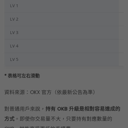
* 表格可左右滑動
資料來源：OKX 官方（依最新公告為準）
對普通用戶來說，
持有 OKB 升級是相對容易達成的
方式
。即使你交易量不大，只要持有對應數量的
OKB，就能享受更低的手續費。
適合對象
：
中度頻繁交易者
想長期持有平台幣作為投資的用戶