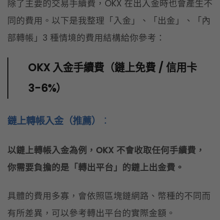
鏈上轉帳入金（推薦）
：
以鏈上轉帳入金為例，OKX 不會收取任何手續費，
你需要負擔的是「轉出平台」的鏈上出金費。
具體的費用多寡，會依照區塊鏈網路、幣種的不同而
有所差異，可以參考轉出平台的實際金額。
信用卡 / Apple Pay 快捷買幣
信用卡手續費：約
3-6%
（依第三方支付商而定）
海外刷卡手續費：約
1.5%
（依發卡銀行而定）
匯率差價：通常不會明列，需根據換匯當下而定