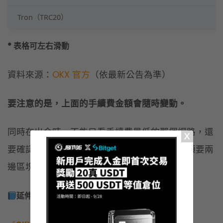
同時在出金時，不能只看手續費最低的那個網路，還
要確認接收平台是否有支援相同的區塊鏈，必須要兩
邊區塊鏈和錢包地址一致，才能順利轉帳。
延伸閱讀：
《
OKX 出金完整圖解教學
》
《MAX 出金完整圖解教學》
OKX 內部轉帳（免手續費 + 即時到
帳）