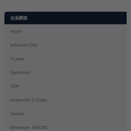
Optimism
TON
Avalanche C-Chain
Solana
Ethereum（ERC20）
Tron（TRC20）
* 表格可左右滑動
資料來源：
OKX 官方
（依最新公告為準）
要注意的是，上面的手續費金額會隨時變動。