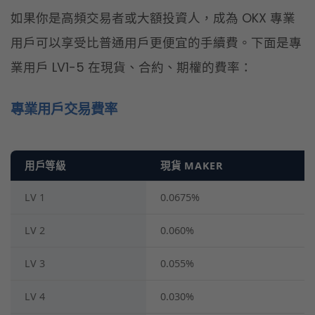
用戶等級
現貨 MAKER
LV 1
0.0675%
LV 2
0.060%
LV 3
0.055%
LV 4
0.030%
LV 5
0.025%
* 表格可左右滑動
資料來源：
OKX 官方
（依最新公告為準）
從上表可以看出，
只要從 LV 1 升到 LV 5，合約