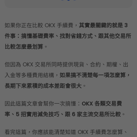
但因為 OKX 交易所同時提供現貨、合約、期權、出
入金等多種費用結構，
如果搞不清楚每一項怎麼算，
長期下來累積的成本差距會很大
。
因此這篇文章會幫你一次搞懂：
OKX 各類交易費
率、5 招實用減免技巧、跟 6 家主流交易所比較
。
看完這篇，你應該能清楚知道 OKX 手續費怎麼算、
怎麼樣最省，以及跟其他主流交易所比較後是否值得
使用。
立即註冊OKX帳戶享手續費減免!
摘要
[
hide
]