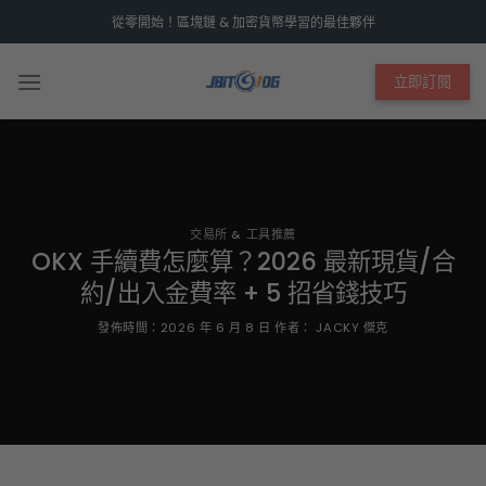
Skip
從零開始！區塊鏈 & 加密貨幣學習的最佳夥伴
to
content
立即訂閱
交易所 & 工具推薦
OKX 手續費怎麼算？2026 最新現貨/合
約/出入金費率 + 5 招省錢技巧
發佈時間：
2026 年 6 月 8 日
作者：
JACKY 傑克