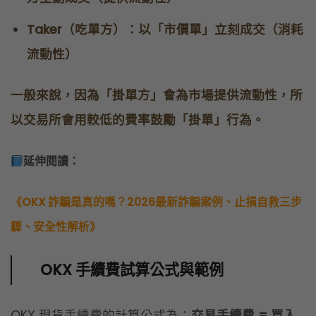
延伸閱讀：
《OKX 詐騙是真的嗎？2026最新詐騙案例、止損自救三步
驟、安全性解析》
OKX 手續費試算公式與範例
OKX 現貨手續費的計算公式為：
交易手續費 = 買入
／賣出幣種數量 × 適用費率
試算範例 1：賣出 1 顆 BTC 現貨
假設你以「限價單（Maker）」賣出 1 顆 BTC，當時
BTC 價格為 100,000 USDT：