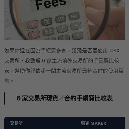
交易所，我整理 6 家主流境外交易所的手續費比較
表，幫助你評估哪一間主流交易所最符合你的使用需
求。
6 家交易所現貨／合約手續費比較表
交易所
現貨 MAKER
OKX
0.08%
幣安 Binance
0.10%
Bybit
0.10%
Bitget
0.10%