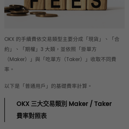
率。
以下是「普通用戶」的基礎費率計算。
OKX 三大交易類別 Maker / Taker
費率對照表
交易類型
MAKER（掛單）
現貨交易
0.08%
合約交易
0.02%
期權交易
0.03%