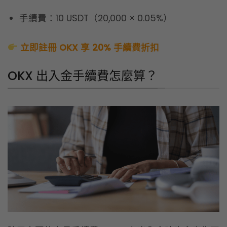
除了主要的交易手續費，OKX 在出入金時也會產生不
同的費用。以下是我整理「入金」、「出金」、「內
部轉帳」3 種情境的費用結構給你參考：
OKX 入金手續費（鏈上免費 / 信用卡
3-6%）