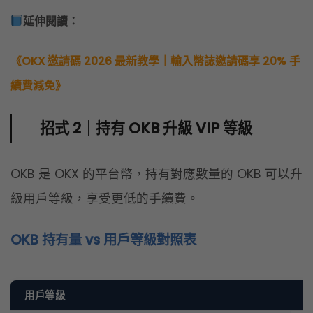
OKB 是 OKX 的平台幣，持有對應數量的 OKB 可以升
級用戶等級，享受更低的手續費。
OKB 持有量 vs 用戶等級對照表
用戶等級
O
LV 1
<
LV 2
≥
LV 3
≥
LV 4
≥
LV 5
≥