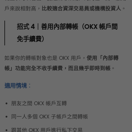
帳」功能完全不收手續費，而且幾乎即時到帳
。
適用情境
：
朋友之間 OKX 帳戶互轉
同一人多個 OKX 子帳戶之間轉帳
跟其他 OKX 用戶進行私下交易
雖然這招不能直接減少「交易手續費」，但能省下
「鏈上轉帳費」，對頻繁跨帳戶操作的用戶很實用。
招式 5｜鏈上轉帳選最便宜的鏈