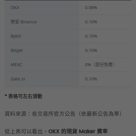
MEXC
0%（部分免費）
Gate.io
0.10%
* 表格可左右滑動
資料來源：各交易所官方公告（依最新公告為準）
從上表可以看出，
OKX 的現貨 Maker 費率
（0.08%）在 6 家中是最低的之一
，僅次於 MEXC
的部分免費。
立即註冊 OKX 享 20% 手續費折扣
延伸閱讀：