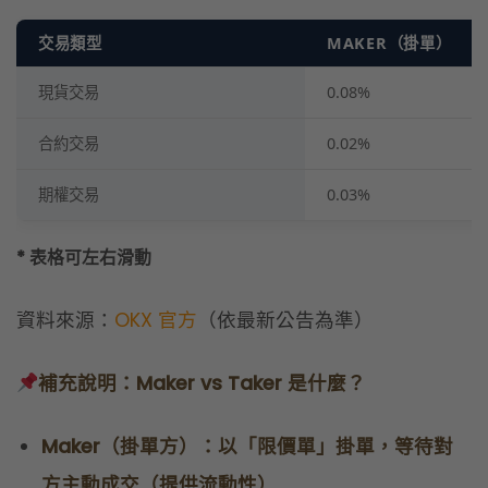
* 表格可左右滑動
資料來源：
OKX 官方
（依最新公告為準）
補充說明：Maker vs Taker 是什麼？
Maker（掛單方）：以「限價單」掛單，等待對
方主動成交（提供流動性）
Taker（吃單方）：以「市價單」立刻成交（消耗
流動性）
一般來說，因為「掛單方」會為市場提供流動性，所
以交易所會用較低的費率鼓勵「掛單」行為。