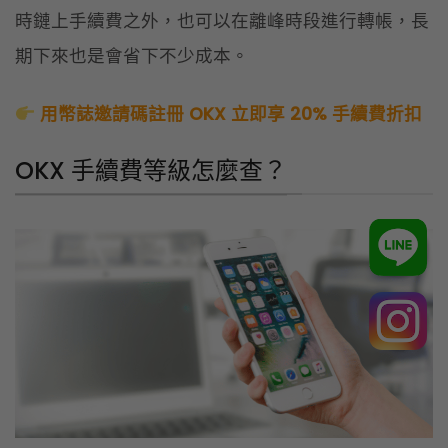
完成 OKX 註冊後，你可以隨時在 APP 內查詢自己的
手續費等級，
確認自己升到哪一級，以及距離下一級
多遠
。
操作步驟
：