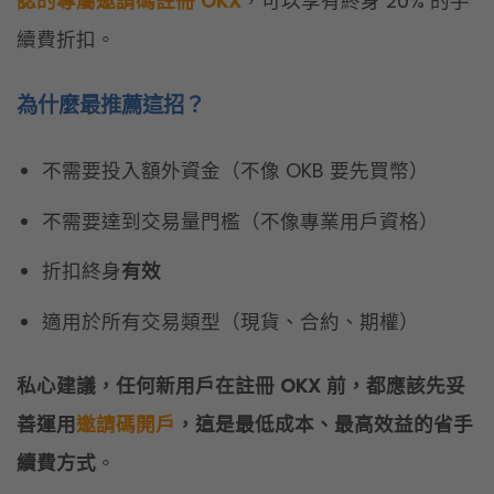
折扣終身
有效
適用於所有交易類型（現貨、合約、期權）
私心建議，任何新用戶在註冊 OKX 前，都應該先妥
善運用
邀請碼開戶
，這是最低成本、最高效益的省手
續費方式
。
延伸閱讀：
《OKX 邀請碼 2026 最新教學｜輸入幣誌邀請碼享 20% 手
續費減免》
招式 2｜持有 OKB 升級 VIP 等級