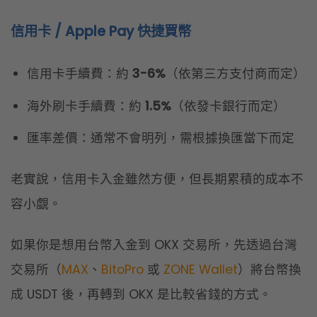
老實說，信用卡入金雖然方便，但長期累積的成本不
容小覷。
如果你是想用台幣入金到 OKX 交易所，先透過台灣
交易所（
MAX
、
BitoPro
或
ZONE Wallet
）將台幣換
成 USDT 後，再轉到 OKX 是比較省錢的方式。
延伸閱讀：
《OKX 交易所安全嗎？2026 最新背景、安全機制、3個新
手必做安全設定！》
《
OKX 入金完整圖解教學
》