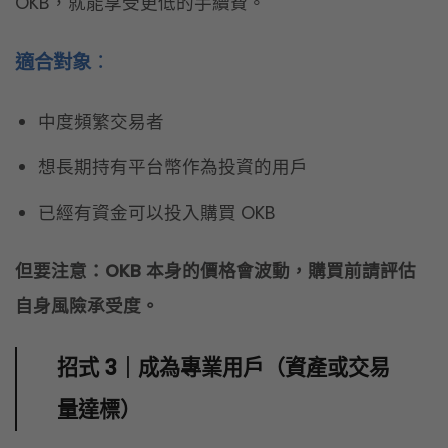
已經有資金可以投入購買 OKB
但要注意：OKB 本身的價格會波動，購買前請評估
自身風險承受度。
招式 3｜成為專業用戶（資產或交易
量達標）
如果你是高頻交易者或大額投資人，成為 OKX 專業
用戶可以享受比普通用戶更便宜的手續費。下面是專
業用戶 LV1-5 在現貨、合約、期權的費率：
專業用戶交易費率