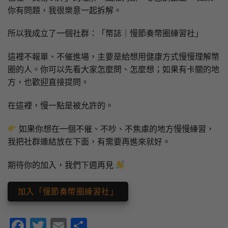
你有問題，我很樂意一起拆解。
所以我成立了一個社群：「幣誌｜慢節奏幣圈練習社」
這裡不報單、不催進場，主要是給想用健康方式慢慢理解幣
圈的人。你可以先看大家怎麼問、怎麼想；如果有卡關的地
方，也歡迎直接提問。
在這裡，慢一點是被允許的。
如果你想在一個不催、不吵、不焦慮的地方慢慢練習，
我把社群連結放在下面，有需要再進來就好。
期待你的加入，我們下週再見
加入「慢節奏幣圈練習社」
Facebook
Twitter
Email
分