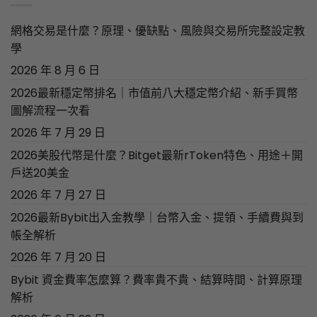
網格交易是什麼？原理、優缺點、風險與交易所完整設定教
學
2026 年 8 月 6 日
2026最新穩定幣排名｜市值前八大穩定幣介紹、新手買幣
圖解流程一次看
2026 年 7 月 29 日
2026美股代幣是什麼？Bitget最新rToken特色、用途＋開
戶送20美金
2026 年 7 月 27 日
2026最新Bybit出入金教學｜台幣入金、提領、手續費與到
帳全解析
2026 年 7 月 20 日
Bybit 資金費率怎麼算？費率貴不貴、結算時間、計算原理
解析