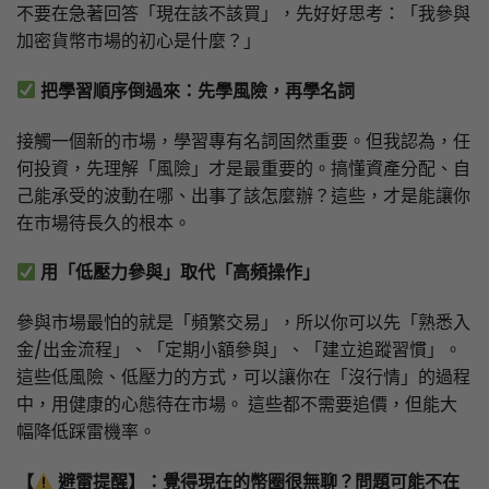
不要在急著回答「現在該不該買」，先好好思考：「我參與
加密貨幣市場的初心是什麼？」
把學習順序倒過來：先學風險，再學名詞
接觸一個新的市場，學習專有名詞固然重要。但我認為，任
何投資，先理解「風險」才是最重要的。搞懂資產分配、自
己能承受的波動在哪、出事了該怎麼辦？這些，才是能讓你
在市場待長久的根本。
用「低壓力參與」取代「高頻操作」
參與市場最怕的就是「頻繁交易」，所以你可以先「熟悉入
金/出金流程」、「定期小額參與」、「建立追蹤習慣」。
這些低風險、低壓力的方式，可以讓你在「沒行情」的過程
中，用健康的心態待在市場。 這些都不需要追價，但能大
幅降低踩雷機率。
【
避雷提醒】：覺得現在的幣圈很無聊？問題可能不在