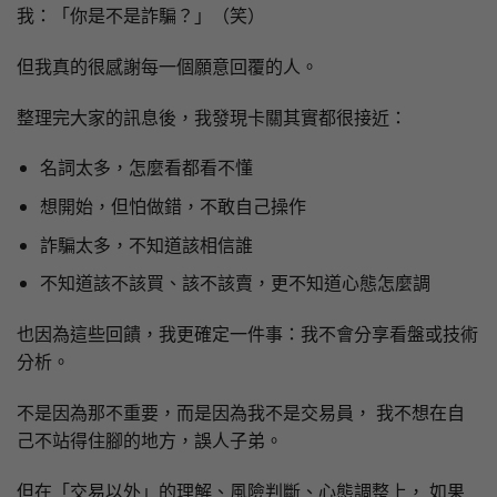
我：「你是不是詐騙？」（笑）
但我真的很感謝每一個願意回覆的人。
整理完大家的訊息後，我發現卡關其實都很接近：
名詞太多，怎麼看都看不懂
想開始，但怕做錯，不敢自己操作
詐騙太多，不知道該相信誰
不知道該不該買、該不該賣，更不知道心態怎麼調
也因為這些回饋，我更確定一件事：我不會分享看盤或技術
分析。
不是因為那不重要，而是因為我不是交易員， 我不想在自
己不站得住腳的地方，誤人子弟。
但在「交易以外」的理解、風險判斷、心態調整上， 如果