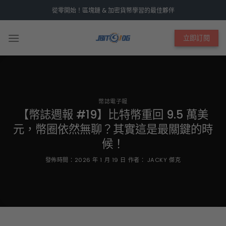
Skip
從零開始！區塊鏈 & 加密貨幣學習的最佳夥伴
to
content
立即訂閱
幣誌電子報
【幣誌週報 #19】比特幣重回 9.5 萬美
元，幣圈依然無聊？其實這是最關鍵的時
候！
發佈時間：
2026 年 1 月 19 日
作者：
JACKY 傑克