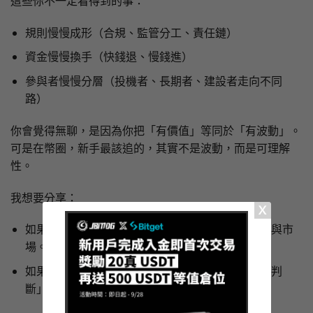
這些你不一定看得到的事：
規則慢慢成形（合規、監管分工、責任鏈）
資金慢慢換手（快錢退、慢錢進）
參與者慢慢分層（投機者、長期者、建設者走向不同
路）
你會覺得無聊，是因為你把「有價值」等同於「有波動」。
可是在幣圈，新手最該追的，其實不是波動，而是可理解
性。
我想要分享：
如果你只看「現在價格」，你就只能用「情緒」參與市
場。
如果你開始看「規則、風險、流程」，你就能用「判
斷」參與市場。