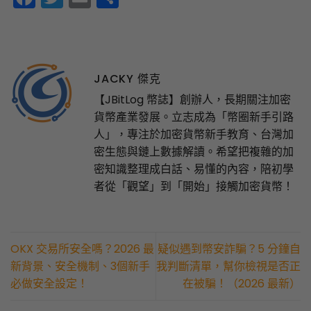
享
JACKY 傑克
【JBitLog 幣誌】創辦人，長期關注加密
貨幣產業發展。立志成為「幣圈新手引路
人」，專注於加密貨幣新手教育、台灣加
密生態與鏈上數據解讀。希望把複雜的加
密知識整理成白話、易懂的內容，陪初學
者從「觀望」到「開始」接觸加密貨幣！
OKX 交易所安全嗎？2026 最
疑似遇到幣安詐騙？5 分鐘自
新背景、安全機制、3個新手
我判斷清單，幫你檢視是否正
必做安全設定！
在被騙！（2026 最新）