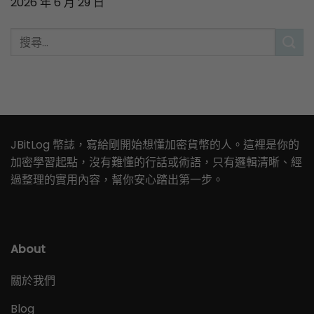
2026 年 6 月 29 日
JBitLog 幣誌，寫給剛開始想懂加密貨幣的人。這裡是你的
加密學習起點，沒有難懂的行話或術語，只有邏輯清晰、經
過整理的實用內容，幫你安心踏出第一步。
About
關於我們
Blog