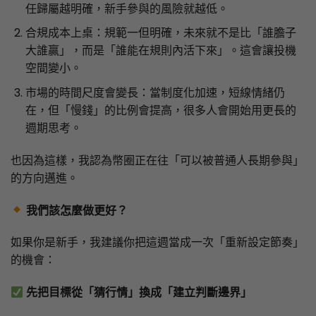
任歸屬越明確，新手參與的風險就越低。
合規成本上桌：規範一但明確，未來就不是比「誰膽子
大誰贏」，而是「誰能在規則內活下來」。這會讓投機
空間變小。
市場的時間尺度會變長：當制度化加速，短線情緒仍
在，但「慢錢」的比例會提高，很多人會開始用更長的
週期思考。
也因為這樣，我認為幣圈正在往「可以被普通人長期參與」
的方向邁進。
我們該怎麼做更好？
如果你是新手，我建議你把這週當成一次「重新設定節奏」
的機會：
先把目標從「猜行情」換成「建立判斷邊界」