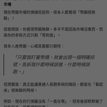
市場
現在幣圈市場的情緒低迷到，很多人都覺得「幣圈很無
聊」！
但我想說，你覺得幣圈無聊，多半不是因為市場沒東西，而
是你的參與方式只剩「等刺激」。
很多人進幣圈，心裡其實都只期待：
「只要我盯著幣價，就會出現一個明確訊
號，告訴我什麼時候該進、什麼時候該
跑。」
但現實是：真正能讓普通人長期參與的階段，都是在「看起
來」很無聊的時候。
例如，現在的行情雖沒有「一直在噴」，但背後卻默默做了