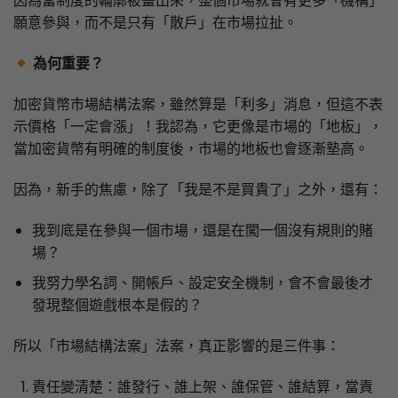
因為當制度的輪廓被畫出來，整個市場就會有更多「機構」
願意參與，而不是只有「散戶」在市場拉扯。
為何重要？
加密貨幣市場結構法案，雖然算是「利多」消息，但這不表
示價格「一定會漲」！我認為，它更像是市場的「地板」，
當加密貨幣有明確的制度後，市場的地板也會逐漸墊高。
因為，新手的焦慮，除了「我是不是買貴了」之外，還有：
我到底是在參與一個市場，還是在闖一個沒有規則的賭
場？
我努力學名詞、開帳戶、設定安全機制，會不會最後才
發現整個遊戲根本是假的？
所以「市場結構法案」法案，真正影響的是三件事：
責任變清楚：誰發行、誰上架、誰保管、誰結算，當責