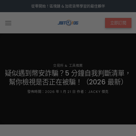
Skip
從零開始！區塊鏈 & 加密貨幣學習的最佳夥伴
to
content
立即訂閱
交易所 & 工具推薦
疑似遇到幣安詐騙？5 分鐘自我判斷清單，
幫你檢視是否正在被騙！（2026 最新）
發佈時間：
2026 年 1 月 21 日
作者：
JACKY 傑克