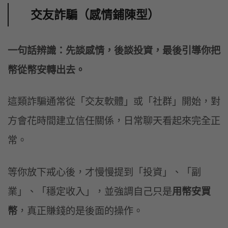
交友詐騙（感情鋪陳型）
一句話辨識：先談感情，後談投資，最後引導你把
幣從幣安轉出去。
這類詐騙通常從「交友軟體」或「社群」開始，對
方會花時間建立信任關係，日常聊天看起來完全正
常。
等你放下戒心後，才慢慢提到「投資」、「副
業」、「穩定收入」，並強調自己只是
用幣安買
幣
，真正賺錢的是後面的操作。