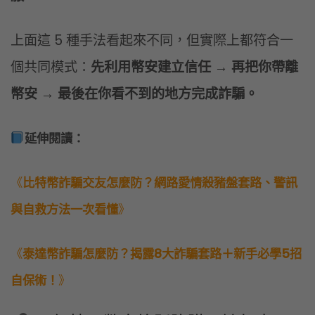
上面這 5 種手法看起來不同，但實際上都符合一
個共同模式：
先利用幣安建立信任 → 再把你帶離
幣安 → 最後在你看不到的地方完成詐騙。
延伸閱讀：
《
比特幣詐騙交友怎麼防？網路愛情殺豬盤套路、警訊
與自救方法一次看懂
》
《
泰達幣詐騙怎麼防？揭露8大詐騙套路＋新手必學5招
自保術！
》