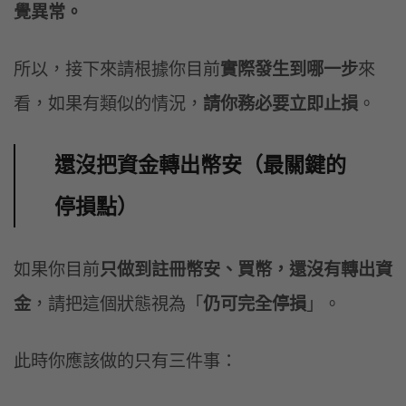
覺異常。
所以，接下來請根據你目前
實際發生到哪一步
來
看，如果有類似的情況，
請你務必要立即止損
。
還沒把資金轉出幣安（最關鍵的
停損點）
如果你目前
只做到註冊幣安、買幣，還沒有轉出資
金
，請把這個狀態視為「
仍可完全停損
」。
此時你應該做的只有三件事：