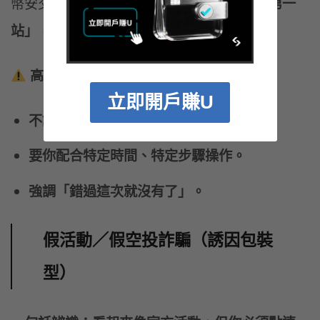
幣安交易所在這裡扮演的角色，通常只是
「第一
站」
，用來建立「這是正規操作」的錯覺。
高風險關鍵：
立即開戶賺U
不讓你自己研究或決定。
要你配合特定時間、特定步驟操作。
強調「錯過這次就沒有了」。
假活動／假空投詐騙（誘因包裝
型）