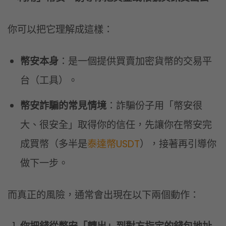
你可以把它理解成這樣：
幣安本身
：是一個提供買賣加密貨幣的交易平
台（工具）。
幣安詐騙的常見情境
：詐騙份子用「幣安很
大、很安全」取得你的信任，先讓你在幣安完
成買幣（多半是
泰達幣USDT
），接著再引導你
做下一步。
而真正的風險，通常會出現在以下兩個動作：