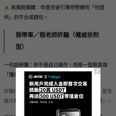
高風險關鍵：你是否被引導把幣轉到「他提
供」的平台或錢包。
假帶單／假老師詐騙（權威依附
型）
一句話辨識：你不是自己操作，而是一直照某個
「懂很多的人」的指示做事。
詐騙份子會包裝成老師、分析師、內部人員，甚至
展示對帳單、學員截圖，讓你相信
「照做就好
」。