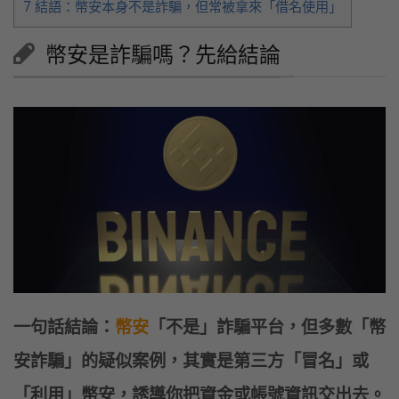
7
結語：幣安本身不是詐騙，但常被拿來「借名使用」
幣安是詐騙嗎？先給結論
一句話結論：
幣安
「不是」詐騙平台，但多數「幣
安詐騙」的疑似案例，其實是第三方「冒名」或
「利用」幣安，誘導你把資金或帳號資訊交出去。