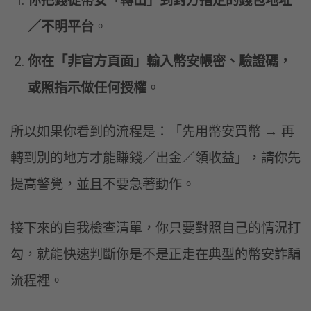
你把錢從幣安「轉出」到對方指定的錢包地址
／不明平台
。
你在「非官方頁面」輸入幣安帳密、驗證碼，
或照指示做任何授權
。
所以如果你看到的流程是：「先用幣安買幣 → 再
轉到別的地方才能賺錢／出金／領收益」，請你先
提高警覺，並且不要急著動作。
接下來的自我檢查清單，你只要對照自己的情況打
勾，就能快速判斷你是不是正走在典型的幣安詐騙
流程裡。