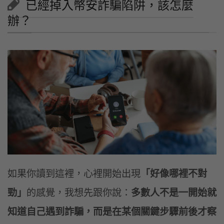
已經掉入幣安詐騙陷阱，該怎麼
辦？
如果你讀到這裡，心裡開始出現
「好像哪裡不對
勁」
的感覺，我想先跟你說：
多數人不是一開始就
知道自己遇到詐騙，而是在某個關鍵步驟前後才察