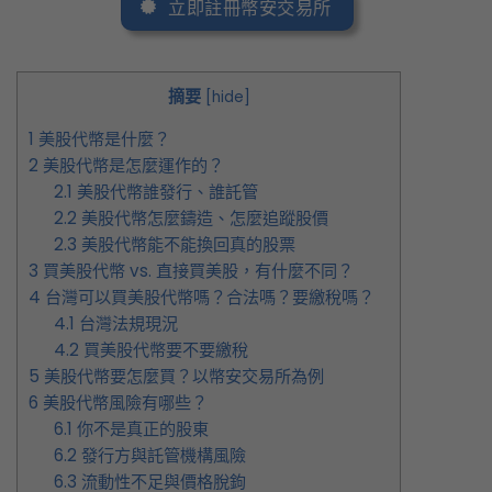
立即註冊幣安交易所
摘要
[
hide
]
1
美股代幣是什麼？
2
美股代幣是怎麼運作的？
2.1
美股代幣誰發行、誰託管
2.2
美股代幣怎麼鑄造、怎麼追蹤股價
2.3
美股代幣能不能換回真的股票
3
買美股代幣 vs. 直接買美股，有什麼不同？
4
台灣可以買美股代幣嗎？合法嗎？要繳稅嗎？
4.1
台灣法規現況
4.2
買美股代幣要不要繳稅
5
美股代幣要怎麼買？以幣安交易所為例
6
美股代幣風險有哪些？
6.1
你不是真正的股東
6.2
發行方與託管機構風險
6.3
流動性不足與價格脫鉤