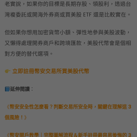
老實說，如果你的目標是長期存股、領股利，透過台
灣複委託或開海外券商或買美股 ETF 還是比較實在。
但如果你想用加密貨幣小額、彈性地參與美股波動，
又懶得處理開券商戶和跨境匯款，美股代幣會是個相
對方便的替代選項。
立即註冊幣安交易所買美股代幣
延伸閱讀
：
《
幣安安全性怎麼看？判斷交易所安全時，關鍵在理解這 3
個風險！
》
《
幣安開戶教學｜完整圖解流程＆新手註冊最容易後悔的 3