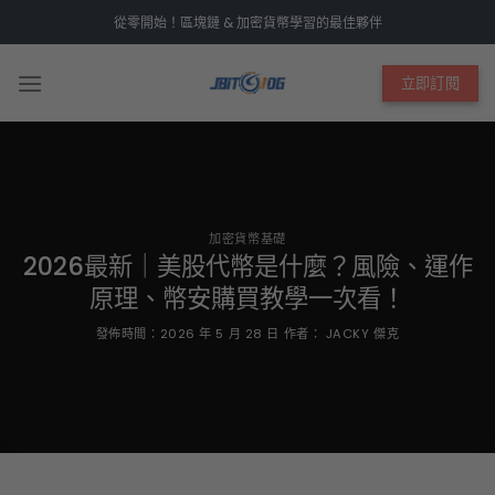
Skip
從零開始！區塊鏈 & 加密貨幣學習的最佳夥伴
to
content
立即訂閱
加密貨幣基礎
2026最新｜美股代幣是什麼？風險、運作
原理、幣安購買教學一次看！
發佈時間：
2026 年 5 月 28 日
作者：
JACKY 傑克