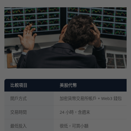
比較項目
美股代幣
開戶方式
加密貨幣交易所帳戶 + Web3 錢包
交易時間
24 小時，含週末
最低投入
很低，可買小額