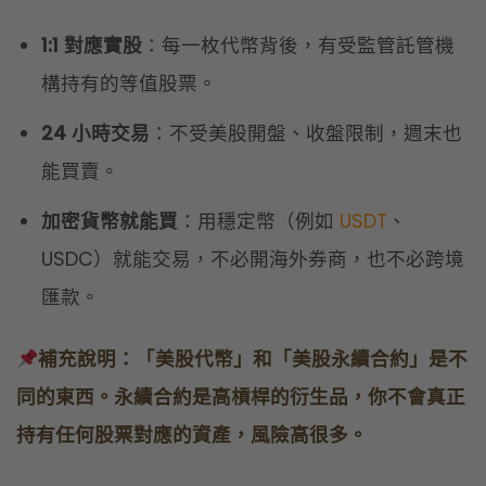
1:1 對應實股
：每一枚代幣背後，有受監管託管機
構持有的等值股票。
24 小時交易
：不受美股開盤、收盤限制，週末也
能買賣。
加密貨幣就能買
：用穩定幣（例如
USDT
、
USDC）就能交易，不必開海外券商，也不必跨境
匯款。
補充說明：「美股代幣」和「美股永續合約」是不
同的東西。永續合約是高槓桿的衍生品，你不會真正
持有任何股票對應的資產，風險高很多。