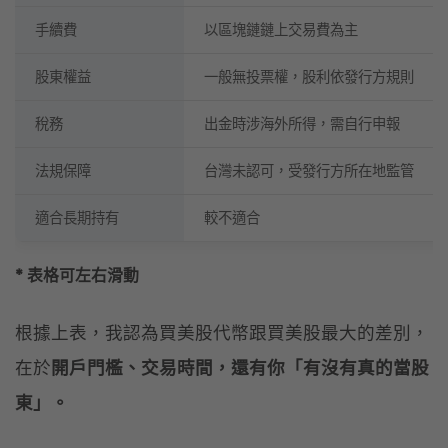
手續費
以區塊鏈鏈上交易費為主
股東權益
一般無投票權，股利依發行方規則
稅務
出金時涉海外所得，需自行申報
法規保障
台灣未認可，受發行方所在地監管
適合長期持有
較不適合
* 表格可左右滑動
根據上表，我認為買美股代幣跟買美股最大的差別，
在於
開戶門檻、交易時間，還有你「有沒有真的當股
東」。