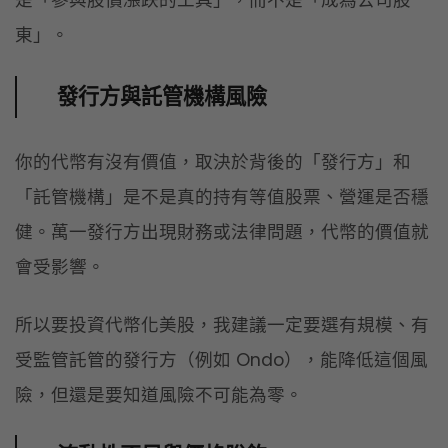
是「參與股價漲跌的工具」，而不是「成為公司股
東」。
發行方與託管機構風險
你的代幣有沒有價值，取決於背後的「發行方」和
「託管機構」是不是真的持有等值股票、營運是否穩
健。萬一發行方出現財務或法律問題，代幣的價值就
會受影響。
所以要投資代幣化美股，我建議一定要選有規模、有
受監管託管的發行方（例如
Ondo
），能降低這個風
險，但還是要知道風險不可能為零。