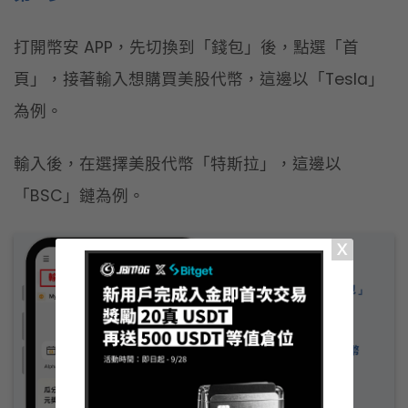
打開幣安 APP，先切換到「錢包」後，點選「首
頁」，接著輸入想購買美股代幣，這邊以「Tesla」
為例。
輸入後，在選擇美股代幣「特斯拉」，這邊以
「BSC」鏈為例。