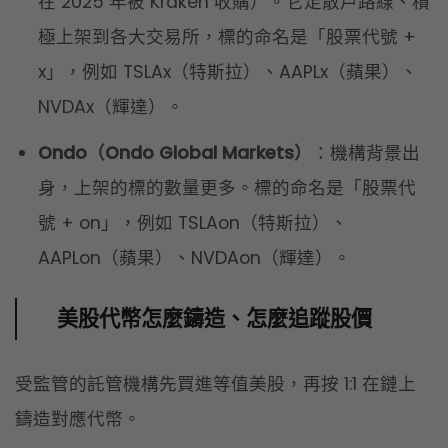
在 2025 年被 Kraken 收購）。它走散戶路線、積
極上架到各大交易所，標的命名是「股票代號 +
x」，例如 TSLAx（特斯拉）、AAPLx（蘋果）、
NVDAx（輝達）。
Ondo（Ondo Global Markets）
：機構背景出
身，上架的標的數量更多。標的命名是「股票代
號 + on」，例如 TSLAon（特斯拉）、
AAPLon（蘋果）、NVDAon（輝達）。
美股代幣怎麼鑄造、怎麼追蹤股價
受監管的託管機構先買進等值美股，再按 1:1 在鏈上
鑄造對應代幣。