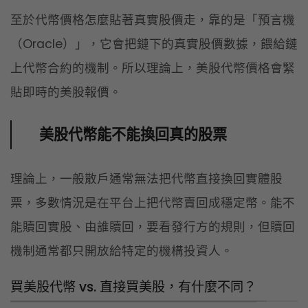
至於代幣價格怎麼貼著真實股價走，靠的是「預言機
（Oracle）」，它會把鏈下的真實股價數據，餵給鏈
上代幣合約的機制。所以理論上，美股代幣價格會緊
貼即時的美股報價。
美股代幣能不能換回真的股票
理論上，一般散戶通常無法把代幣直接換回實體股
票，多數情況是在平台上把代幣賣回成穩定幣。能不
能贖回實股、由誰贖回，要看發行方的規則，但贖回
機制通常都只開放給特定的機構投資人。
買美股代幣 vs. 直接買美股，有什麼不同？