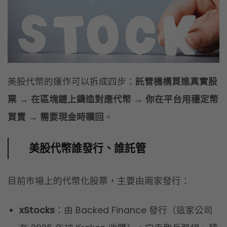
美股代幣的運作可以拆成四步：
託管機構買進真實股
票 → 在區塊鏈上鑄造對應代幣 → 你在平台用穩定幣
買賣 → 需要現金時贖回
。
美股代幣誰發行、誰託管
目前市場上的代幣化股票，主要由兩家發行：
xStocks
：由 Backed Finance 發行（這家公司