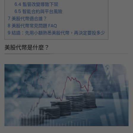
6.4
監管改變導致下架
6.5
智能合約與平台風險
7
美股代幣適合誰？
8
美股代幣常見問題 FAQ
9
結語：先用小額熟悉美股代幣，再決定要投多少
美股代幣是什麼？