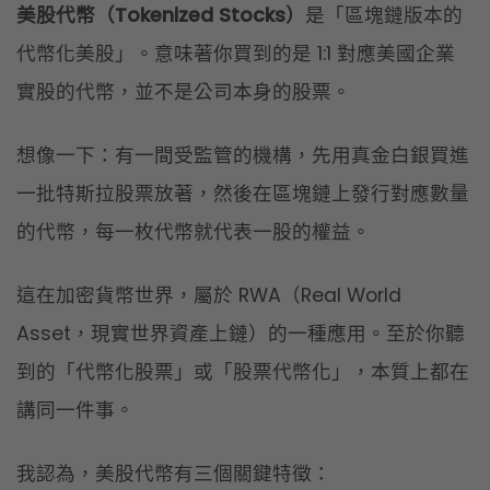
美股代幣（Tokenized Stocks）
是「區塊鏈版本的
代幣化美股」。意味著你買到的是 1:1 對應美國企業
實股的代幣，並不是公司本身的股票。
想像一下：有一間受監管的機構，先用真金白銀買進
一批特斯拉股票放著，然後在區塊鏈上發行對應數量
的代幣，每一枚代幣就代表一股的權益。
這在加密貨幣世界，屬於 RWA（Real World
Asset，現實世界資產上鏈）的一種應用。至於你聽
到的「代幣化股票」或「股票代幣化」，本質上都在
講同一件事。
我認為，美股代幣有三個關鍵特徵：