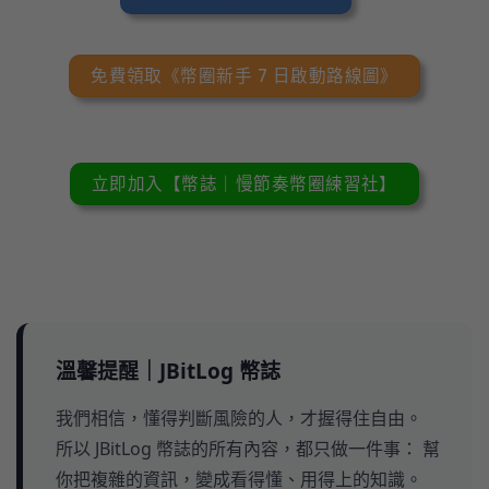
免費領取《幣圈新手 7 日啟動路線圖》
立即加入【幣誌｜慢節奏幣圈練習社】
溫馨提醒｜JBitLog 幣誌
我們相信，懂得判斷風險的人，才握得住自由。
所以 JBitLog 幣誌的所有內容，都只做一件事： 幫
你把複雜的資訊，變成看得懂、用得上的知識。