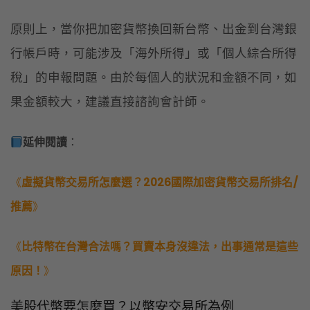
原則上，當你把加密貨幣換回新台幣、出金到台灣銀
行帳戶時，可能涉及「海外所得」或「個人綜合所得
稅」的申報問題。由於每個人的狀況和金額不同，如
果金額較大，建議直接諮詢會計師。
延伸閱讀
：
《
虛擬貨幣交易所怎麼選？2026國際加密貨幣交易所排名/
推薦
》
《
比特幣在台灣合法嗎？買賣本身沒違法，出事通常是這些
原因！
》
美股代幣要怎麼買？以幣安交易所為例