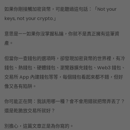
如果你剛接觸加密貨幣，可能聽過這句話：「Not your
keys, not your crypto.」
意思是——如果你沒掌握私鑰，你就不是真正擁有這筆資
產。
但當你一查錢包的選項時，卻發現加密貨幣的世界裡，有冷
錢包、熱錢包、硬體錢包、瀏覽器擴充錢包、Web3 錢包、
交易所 App 內建錢包等等，每個錢包看起來都不錯，但好
像又各有陷阱。
你可能正在問：我該用哪一種？會不會用錯就把幣弄丟了？
還是乾脆放交易所就好？
別擔心，這篇文章正是為你寫的。