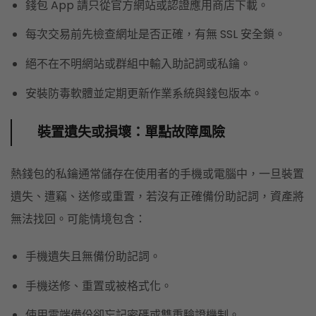
錢包 App 請只從官方網站或認證應用商店下載。
每次交易前先檢查網址是否正確，有無 SSL 安全鎖。
絕不在不明網站或群組中輸入助記詞或私鑰。
安裝防毒軟體並定期更新作業系統與錢包版本。
裝置遺失或損壞：單點故障風險
熱錢包的私鑰通常儲存在使用者的手機或電腦中，一旦裝置
遺失、遭竊、送修或重置，若沒有正確備份助記詞，資產將
無法找回。可能情境包含：
手機遺失且無備份助記詞。
手機送修、重置或被格式化。
使用雲端備份卻忘記密碼或雙重驗證機制。