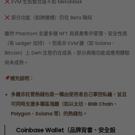
EVM 生態整合度不如 MetaMask
部分功能（如跨鏈橋）仍在 Beta 階段
雖然 Phantom 支援多鏈 NFT 與資產集中管理、安全性高
（有 Ledger 加持），但是非 EVM 鏈（如 Solana、
Bitcoin）上 DeFi 生態仍在成長，部分高階功能或應用體驗
尚未成熟。
補充說明：
多鏈非託管熱錢包是一種由使用者自己掌控私鑰，並且
可同時支援多種區塊鏈（如以太坊、BNB Chain、
Polygon、Solana 等）的熱錢包。
Coinbase Wallet（品牌背書、安全設