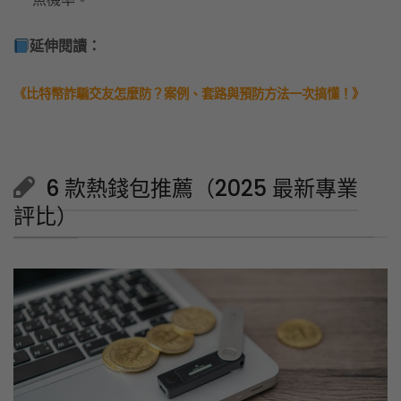
延伸閱讀：
《比特幣詐騙交友怎麼防？案例、套路與預防方法一次搞懂！》
6 款熱錢包推薦（2025 最新專業
評比）