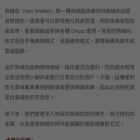
熱錢包（Hot Wallet）是一種與網路持續保持連線的加密
貨幣錢包，使用者可以即時進行資產管理，例如快速收發加
密貨幣、查看餘額或參與各種 DApp 應用。常見的熱錢包
形式包含手機應用程式、桌面應用程式、瀏覽器擴充套件和
雲端服務。
由於熱錢包能夠隨時連線，操作靈活且便利，特別適合經常
交易或使用小額資產進行日常支付的用戶。不過，這種便利
性也意味著資產相對較容易遭受網路攻擊，因此必須特別留
意自身錢包的安全性。
接下來，我們會更深入地探討熱錢包如何運作、與冷錢包的
差異、以及使用熱錢包時可能面臨的風險與應對方式。