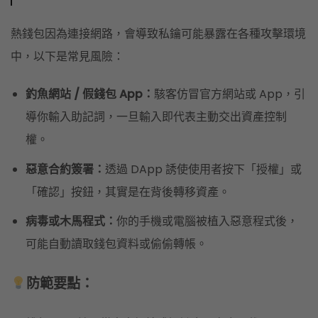
熱錢包因為連接網路，會導致私鑰可能暴露在各種攻擊環境
中，以下是常見風險：
釣魚網站 / 假錢包 App：
駭客仿冒官方網站或 App，引
導你輸入助記詞，一旦輸入即代表主動交出資產控制
權。
惡意合約簽署：
透過 DApp 誘使使用者按下「授權」或
「確認」按鈕，其實是在背後轉移資產。
病毒或木馬程式：
你的手機或電腦被植入惡意程式後，
可能自動讀取錢包資料或偷偷轉帳。
防範要點：