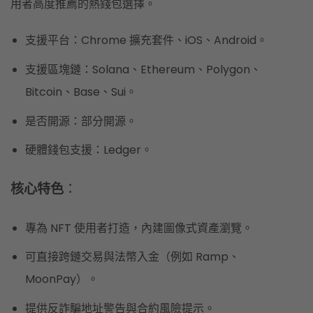
用者高度推薦的熱錢包選擇。
支援平台：Chrome 擴充套件、iOS、Android。
支援區塊鏈：Solana、Ethereum、Polygon、
Bitcoin、Base、Sui。
是否開源：部分開源。
硬體錢包支援：Ledger。
核心特色
：
專為 NFT 使用者打造，內建圖像式資產瀏覽。
可直接跨鏈交易與法幣入金（例如 Ramp、
MoonPay）。
提供反詐騙地址警告與合約風險提示。