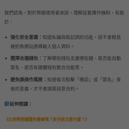
我們認為，對於幣圈使用者來說，理解這套運作機制，有助
於：
強化安全意識：
知道私鑰與助記詞的功能，就不會輕易
被釣魚網站誘導輸入個人資料。
選擇合適錢包：
了解哪些錢包支援哪些鏈、是否能自動
簽名、是否有硬體錢包整合功能等。
避免誤操作風險：
知道每次點擊「確認」或「簽名」背
後的意義，才不會誤簽惡意合約。
延伸閱讀：
《比特幣挖礦還有機會嗎？新手該注意什麼？》