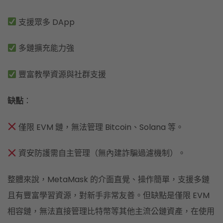
支援眾多 DApp
多鏈擴充能力強
豐富教學資源與社群支援
缺點
：
僅限 EVM 鏈，無法管理 Bitcoin、Solana 等。
資安防護需自主管理（無內建詐騙過濾機制）。
整體來說，MetaMask 的介面直覺、操作簡單，支援多鏈
且有豐富學習資源，對新手非常友善。但缺點是僅限 EVM
相容鏈，無法直接管理比特幣等其他主流公鏈資產，在使用