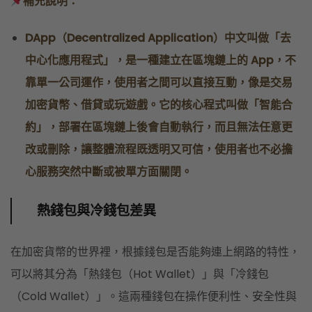
補充說明：
DApp（Decentralized Application）中文叫做「去
中心化應用程式」，是一種建立在區塊鏈上的 App，不
靠單一公司運作，使用者之間可以直接互動，像是交易
加密貨幣、借貸或玩遊戲。它的核心程式叫做「智能合
約」，部署在區塊鏈上後會自動執行，而且無法任意更
改或刪除，讓整體流程既透明又可信，使用者也不必擔
心服務突然中斷或被單方面關閉。
熱錢包與冷錢包差異
在加密貨幣的世界裡，根據錢包是否能夠連上網路的特性，
可以將其分為「熱錢包（Hot Wallet）」與「冷錢包
（Cold Wallet）」。這兩種錢包在操作便利性、安全性與