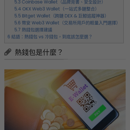
5.3
Coinbase Wallet（品牌背書、安全設計）
5.4
OKX Web3 Wallet（一站式多鏈整合）
5.5
Bitget Wallet（跨鏈 DEX & 巨鯨追蹤神器）
5.6
幣安 Web3 Wallet（交易所用戶的輕量入門選擇）
5.7
熱錢包選擇建議
6
結語：熱錢包 vs 冷錢包，到底該怎麼選？
熱錢包是什麼？