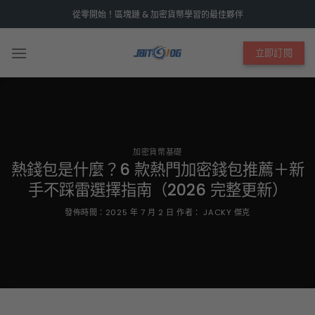
Skip
從零開始！區塊鏈 & 加密貨幣學習的最佳夥伴
to
content
立即訂閱
加密貨幣基礎
熱錢包是什麼？6 款熱門加密錢包推薦＋新
手不踩雷選擇指南（2026 完整更新）
發佈時間：
2025 年 7 月 2 日
作者：
JACKY 傑克