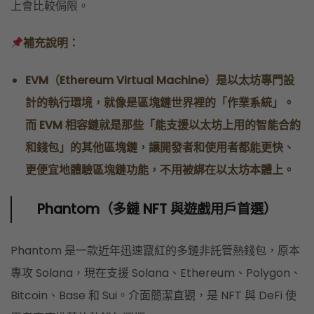
上會比較侷限。
補充說明：
EVM（Ethereum Virtual Machine）是以太坊專門設
計的執行環境，就像是區塊鏈世界裡的「作業系統」。
而 EVM 相容鏈就是那些「能支援以太坊上用的智能合約
和錢包」的其他區塊鏈，讓開發者和使用者都能更快、
更便宜地體驗區塊鏈功能，不用被綁在以太坊本體上。
Phantom（多鏈 NFT 與遊戲用戶首選）
Phantom 是一款近年迅速竄紅的多鏈非託管熱錢包，原本
專攻 Solana，現在支援 Solana、Ethereum、Polygon、
Bitcoin、Base 和 Sui。介面簡潔直觀，是 NFT 與 DeFi 使