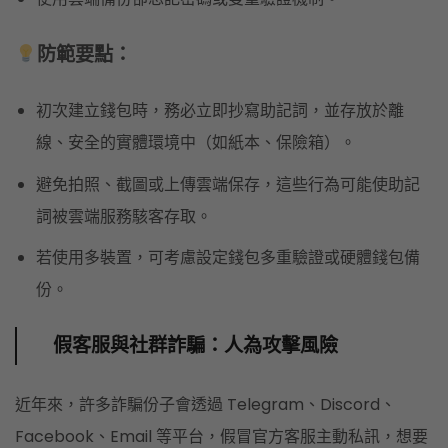
防範要點：
初次建立錢包時，務必立即抄寫助記詞，並存放於離
線、安全的實體環境中（如紙本、保險箱）。
避免拍照、截圖或上傳雲端保存，這些行為可能使助記
詞被雲端服務駭客存取。
若使用多裝置，可考慮設定錢包多重驗證或硬體錢包備
份。
假客服與社群詐騙：人為攻擊風險
近年來，許多詐騙份子會透過 Telegram、Discord、
Facebook、Email 等平台，假冒官方客服主動私訊，想要