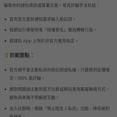
騙取你的錢包資訊或簽署交易。常見詐騙手法包括：
冒充官方更新通知要求輸入助記詞。
假網站引導使用者「授權簽名」實為轉帳行為。
假錢包 App 上架於非官方應用商店。
防範要點：
官方絕不會主動私訊你助記詞或私鑰，只要遇到這種情
況，100% 是詐騙。
遇到問題請主動到官方社群或網站查詢客服聯絡方式，
避免與來路不明帳號互動。
加入社群時，開啟「禁止陌生人私訊」功能，降低被釣
魚機率。