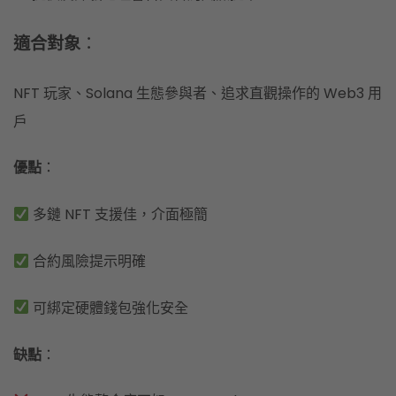
適合對象
：
NFT 玩家、Solana 生態參與者、追求直觀操作的 Web3 用
戶
優點
：
多鏈 NFT 支援佳，介面極簡
合約風險提示明確
可綁定硬體錢包強化安全
缺點
：