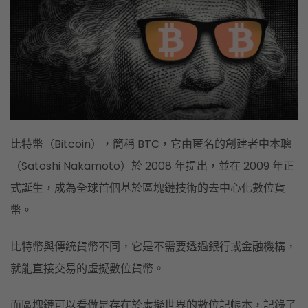
比特幣（Bitcoin），簡稱 BTC，它由匿名的創建者中本聰
（Satoshi Nakamoto）於 2008 年提出，並在 2009 年正
式誕生，成為全球首個基於
區塊鏈技術
的去中心化數位貨
幣。
比特幣與傳統貨幣不同，它是不需要透過銀行或金融機構，
就能直接交易的虛擬數位貨幣。
而區塊鏈可以看做是存在於虛擬世界的數位記帳本，記錄了