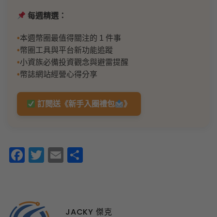
每週精選：
本週幣圈最值得關注的 1 件事
幣圈工具與平台新功能追蹤
小資族必備投資觀念與避雷提醒
幣誌網站經營心得分享
訂閱送《新手入圈禮包
》
Facebook
Twitter
Email
分
享
JACKY 傑克