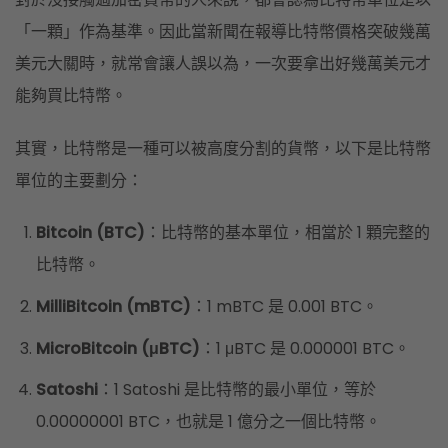
「一顆」作為基準。因此當新聞在報導比特幣價格突破幾萬
美元大關時，就常會讓人誤以為，一次要拿出好幾萬美元才
能夠買比特幣。
其實，比特幣是一種可以被高度分割的貨幣，以下是比特幣
單位的主要劃分：
Bitcoin (BTC)
：比特幣的基本單位，相當於 1 顆完整的
比特幣。
MilliBitcoin (mBTC)
：1 mBTC 是 0.001 BTC。
MicroBitcoin (μBTC)
：1 μBTC 是 0.000001 BTC。
Satoshi
：1 Satoshi 是比特幣的最小單位，等於
0.00000001 BTC，也就是 1 億分之一個比特幣。