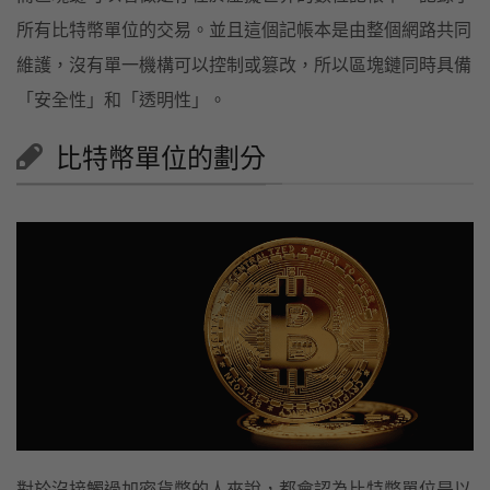
所有比特幣單位的交易。並且這個記帳本是由整個網路共同
維護，沒有單一機構可以控制或篡改，所以區塊鏈同時具備
「安全性」和「透明性」。
比特幣單位的劃分
對於沒接觸過加密貨幣的人來說，都會認為比特幣單位是以