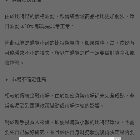
由於比特幣的價格波動，跟傳統金融商品相比更加劇烈，單
日波動 ± 10% 都算是非常正常。
因此就算是購買小額的比特幣單位，如果價格下跌，依然有
可能帶來不小的損失，所以在購買之前一定要做好資金和風
險控管。
市場不確定性高
相較於傳統金融市場，由於加密貨幣市場尚未完全成熟，非
常容易受到國際政策變動或市場情緒的影響。
對於新手投資人來說，即便是購買小額的比特幣單位，也需
要先自己做好研究，並且評估自身財務狀況後再決定是否要