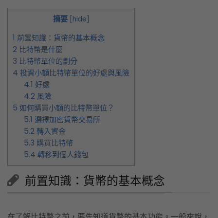
摘要
[
hide
]
1
前置知識：貨幣的基本概念
2
比特幣是什麼
3
比特幣單位的劃分
4
投資小額比特幣單位的好處與風險
4.1
好處
4.2
風險
5
如何購買小額的比特幣單位？
5.1
選擇加密貨幣交易所
5.2
轉入資金
5.3
購買比特幣
5.4
轉移到個人錢包
前置知識：貨幣的基本概念
在了解比特幣之前，要先知道貨幣的基本功能。一般來說，