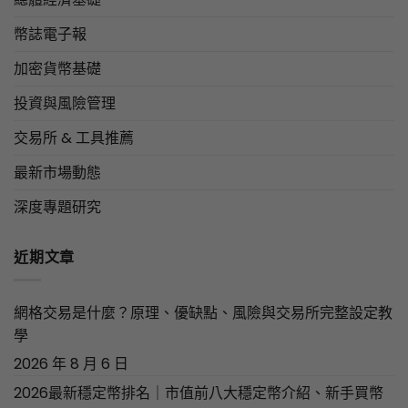
幣誌電子報
加密貨幣基礎
投資與風險管理
交易所 & 工具推薦
最新市場動態
深度專題研究
近期文章
網格交易是什麼？原理、優缺點、風險與交易所完整設定教
學
2026 年 8 月 6 日
2026最新穩定幣排名｜市值前八大穩定幣介紹、新手買幣