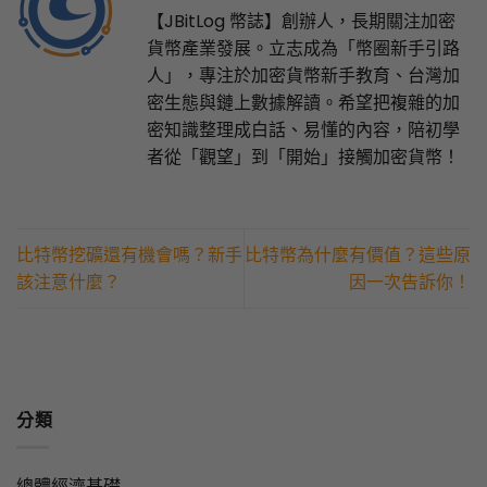
【JBitLog 幣誌】創辦人，長期關注加密
貨幣產業發展。立志成為「幣圈新手引路
人」，專注於加密貨幣新手教育、台灣加
密生態與鏈上數據解讀。希望把複雜的加
密知識整理成白話、易懂的內容，陪初學
者從「觀望」到「開始」接觸加密貨幣！
比特幣挖礦還有機會嗎？新手
比特幣為什麼有價值？這些原
該注意什麼？
因一次告訴你！
分類
總體經濟基礎