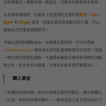
比特幣單位，需要先找一間安全、可靠的加密貨幣交易所。
以台灣市場為例，比較多人在使用的交易所有
幣安
、
OKX
、
Bybit
和
Bitget
等等，而間交易所其實都大同小異，可以
根據自己的需求挑選即可。
不過以我們的觀點來說，在選擇交易所時，可以先透過
CoinMarketCap
尋找排名和知名度相對高的交易所。
因為
一間交易所的排名越高，不僅意味著該交易所有足夠的流動
性之外，安全性也比較高，才會有比較多用戶願意加入。
轉入資金
一旦選好交易所後，就可以依照交易所的指引，將台幣轉入
（入金）到你的交易所帳戶，一般常見的入金方式包括以下