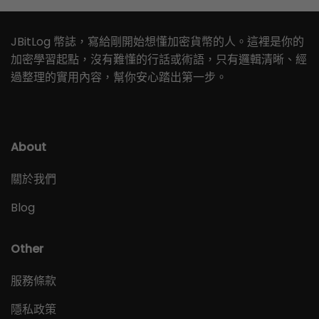
JBitLog 幣誌，寫給剛開始想懂加密貨幣的人。這裡是你的
加密學習起點，沒有難懂的行話或術語，只有邏輯清晰、經
過整理的實用內容，幫你安心踏出第一步。
About
關於我們
Blog
Other
服務條款
隱私政策