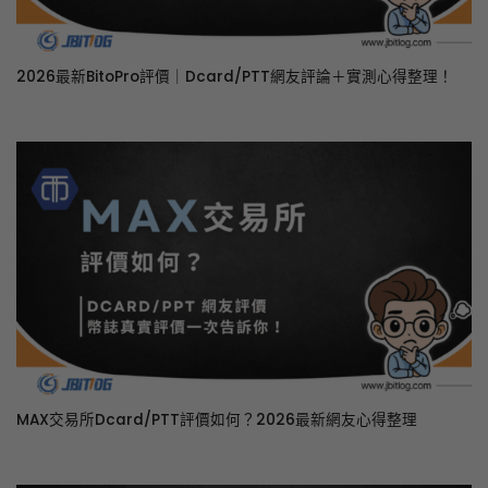
2026最新BitoPro評價｜Dcard/PTT網友評論＋實測心得整理！
MAX交易所Dcard/PTT評價如何？2026最新網友心得整理