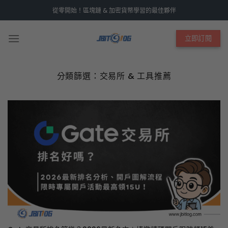
Skip
從零開始！區塊鏈 & 加密貨幣學習的最佳夥伴
to
content
立即訂閱
分類篩選：
交易所 & 工具推薦