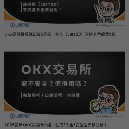
OKX邀請推薦碼2026最新｜輸入【JBIT20】享終身手續費8折
2026最新OKX交易所介紹｜註冊/入金/安全性完整分析！