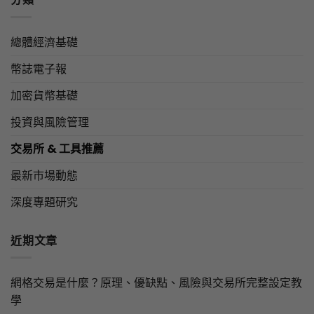
總體經濟基礎
幣誌電子報
加密貨幣基礎
投資與風險管理
交易所 & 工具推薦
最新市場動態
深度專題研究
近期文章
網格交易是什麼？原理、優缺點、風險與交易所完整設定教
學