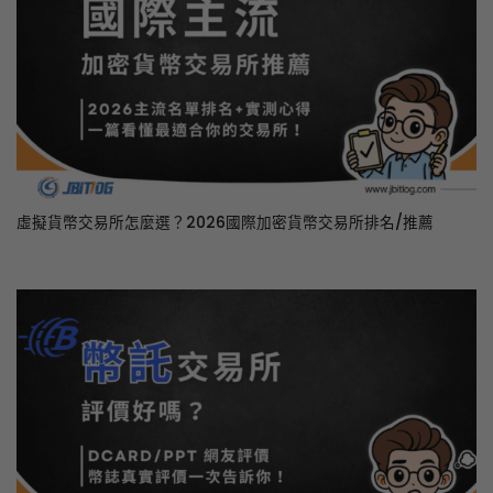
虛擬貨幣交易所怎麼選？2026國際加密貨幣交易所排名/推薦