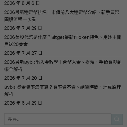
2026 年 8 月 6 日
2026最新穩定幣排名｜市值前八大穩定幣介紹、新手買幣
圖解流程一次看
2026 年 7 月 29 日
2026美股代幣是什麼？Bitget最新rToken特色、用途＋開
戶送20美金
2026 年 7 月 27 日
2026最新Bybit出入金教學｜台幣入金、提領、手續費與到
帳全解析
2026 年 7 月 20 日
Bybit 資金費率怎麼算？費率貴不貴、結算時間、計算原理
解析
2026 年 6 月 29 日