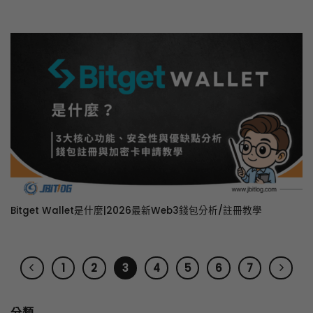
Bitget Wallet是什麼|2026最新Web3錢包分析/註冊教學
1
2
3
4
5
6
7
分類