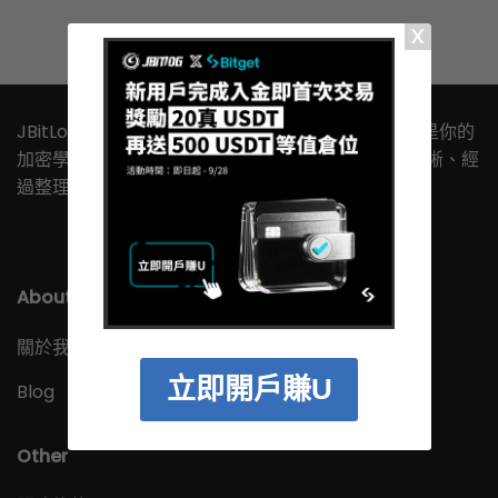
JBitLog 幣誌，寫給剛開始想懂加密貨幣的人。這裡是你的
加密學習起點，沒有難懂的行話或術語，只有邏輯清晰、經
過整理的實用內容，幫你安心踏出第一步。
About
關於我們
立即開戶賺U
Blog
Other