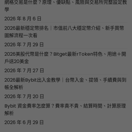
網格交易是什麼？原理、優缺點、風險與交易所完整設定教
學
2026 年 8 月 6 日
2026最新穩定幣排名｜市值前八大穩定幣介紹、新手買幣
圖解流程一次看
2026 年 7 月 29 日
2026美股代幣是什麼？Bitget最新rToken特色、用途＋開
戶送20美金
2026 年 7 月 27 日
2026最新Bybit出入金教學｜台幣入金、提領、手續費與到
帳全解析
2026 年 7 月 20 日
Bybit 資金費率怎麼算？費率貴不貴、結算時間、計算原理
解析
2026 年 6 月 29 日