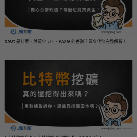
XAUt 是什麼，與黃金 ETF、PAXG 的差別？黃金代幣完整解析！