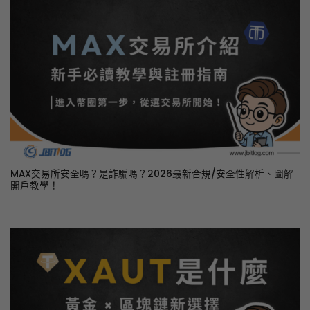
MAX交易所安全嗎？是詐騙嗎？2026最新合規/安全性解析、圖解
開戶教學！