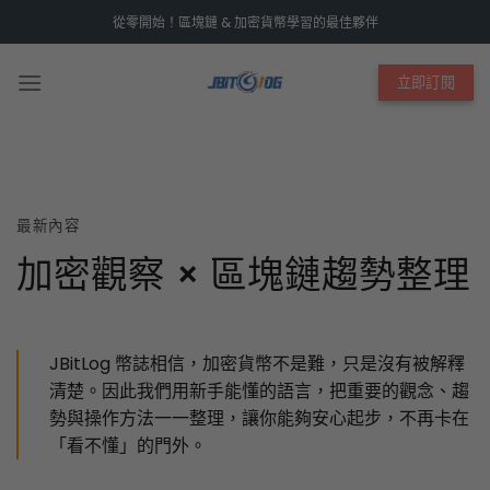
Skip
從零開始！區塊鏈 & 加密貨幣學習的最佳夥伴
to
content
立即訂閱
最新內容
加密觀察 × 區塊鏈趨勢整理
JBitLog 幣誌相信，加密貨幣不是難，只是沒有被解釋
清楚。因此我們用新手能懂的語言，把重要的觀念、趨
勢與操作方法一一整理，讓你能夠安心起步，不再卡在
「看不懂」的門外。