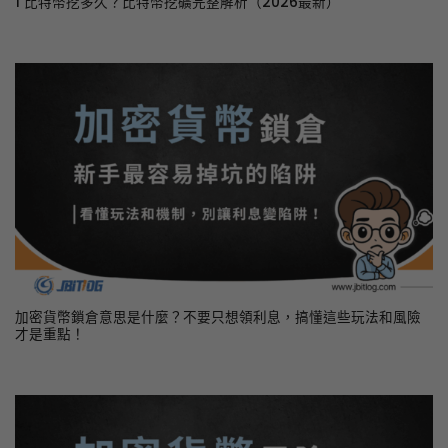
1 比特幣挖多久？比特幣挖礦完整解析（2026最新）
加密貨幣鎖倉意思是什麼？不要只想領利息，搞懂這些玩法和風險
才是重點！