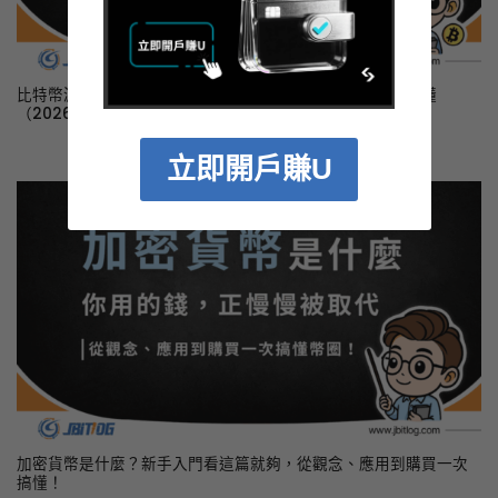
比特幣減半是什麼？價格影響、歷史數據與牛市真相一次看懂
（2026最新）
立即開戶賺U
加密貨幣是什麼？新手入門看這篇就夠，從觀念、應用到購買一次
搞懂！