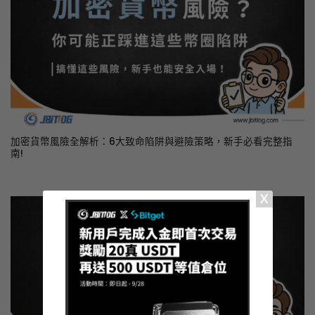
加密貨幣風險全解析：6大致命陷阱與避險策略，新手必看完整指
南!